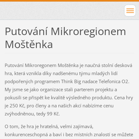
Putování Mikroregionem
Moštěnka
Putování Mikroregonem Moštěnka je naučná stolní desková
hra, která vznikla díky nadšenému týmu mladých lidí
podpořených programem Think Big nadace Telefonica O2.
My jsme se jako organizace stali parterem projektu a
pokusili se přispět ke kvalitě výsledného produktu. Cena hry
je 250 Kč, pro členy a na našich akcí nabízíme cenu
zvýhodněnou, tedy 99 Kč.
O tom, že hra je hratelná, velmi zajímavá,
konkurenceschopná a baví i bez místních znalostí se můžete