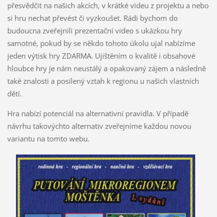
přesvědčit na našich akcích, v krátké videu z projektu a nebo
si hru nechat převést či vyzkoušet. Rádi bychom do
budoucna zveřejnili prezentační video s ukázkou hry
samotné, pokud by se někdo tohoto úkolu ujal nabízíme
jeden výtisk hry ZDARMA. Ujištěním o kvalitě i obsahové
hloubce hry je nám neustálý a opakovaný zájem a následně
také znalosti a posílený vztah k regionu u našich vlastních
dětí.
Hra nabízí potenciál na alternativní pravidla. V případě
návrhu takovýchto alternativ zveřejníme každou novou
variantu na tomto webu.