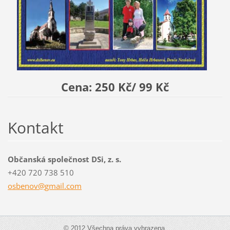
Cena: 250 Kč/ 99 Kč
Kontakt
Občanská společnost DSi, z. s.
+420 720 738 510
osbenov@
gmail.co
m
© 2012 Všechna práva vyhrazena.