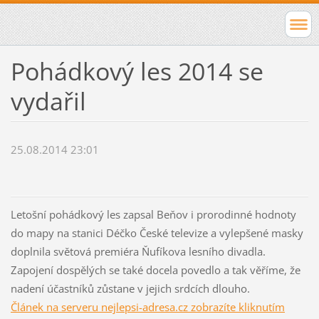
Pohádkový les 2014 se
vydařil
25.08.2014 23:01
Letošní pohádkový les zapsal Beňov i prorodinné hodnoty
do mapy na stanici Déčko České televize a vylepšené masky
doplnila světová premiéra Ňufíkova lesního divadla.
Zapojení dospělých se také docela povedlo a tak věříme, že
nadení účastníků zůstane v jejich srdcích dlouho.
Článek na serveru nejlepsi-adresa.cz zobrazíte kliknutím