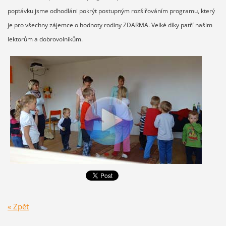
poptávku jsme odhodláni pokrýt postupným rozšiřováním programu, který
je pro všechny zájemce o hodnoty rodiny ZDARMA. Velké díky patří našim
lektorům a dobrovolníkům.
« Zpět