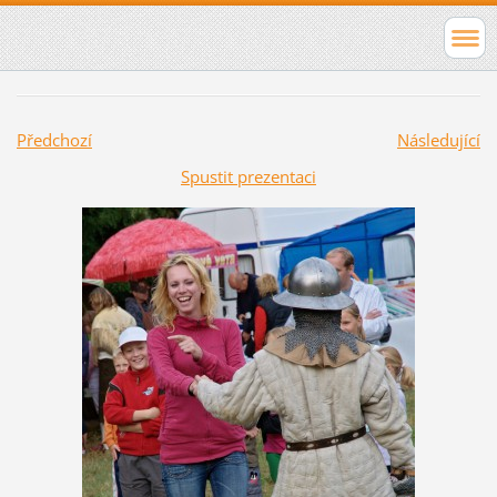
Předchozí
Následující
Spustit prezentaci