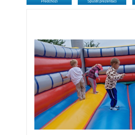
Předchozí
Spustit prezentaci