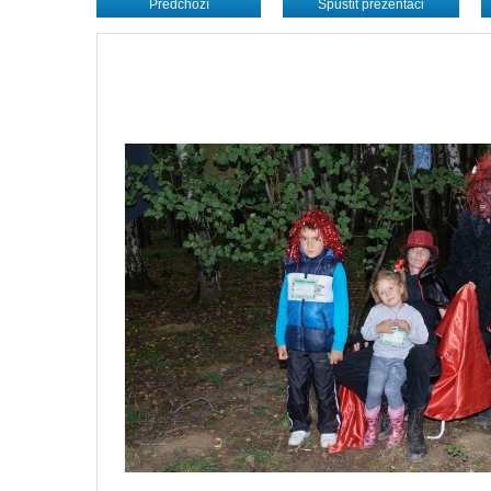
Předchozí
Spustit prezentaci